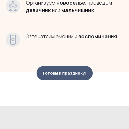
Организуем
новоселье
, проведем
девичник
или
мальчишник
.
Запечатлим эмоции и
воспоминания
.
Готовы к празднику!