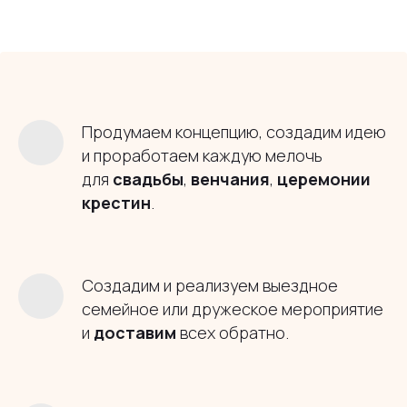
Продумаем концепцию, создадим идею
и проработаем каждую мелочь
для
свадьбы
,
венчания
,
церемонии
крестин
.
Создадим и реализуем выездное
семейное или дружеское мероприятие
и
доставим
всех обратно.