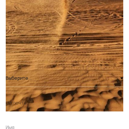
Станьте нашим клиентом
Напишите нам, мы внимательно и
ответственно отнесемся к вашему
проекту и предложим возможные
варианты реализации.
Ваше событие