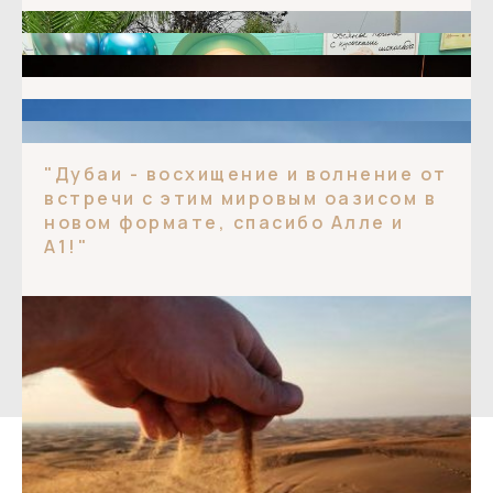
"Дубаи - восхищение и волнение от
встречи с этим мировым оазисом в
новом формате, спасибо Алле и
А1!"